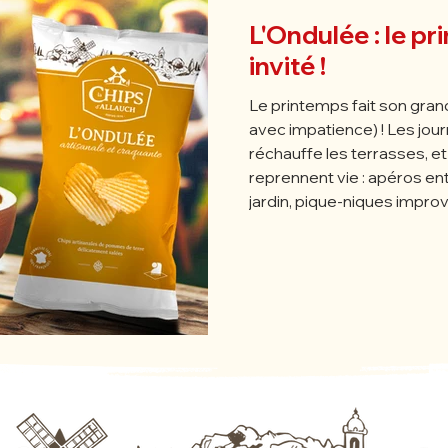
L'Ondulée : le pr
invité !
Le printemps fait son grand
avec impatience) ! Les journ
réchauffe les terrasses, et 
reprennent vie : apéros en
jardin, pique-niques improvi